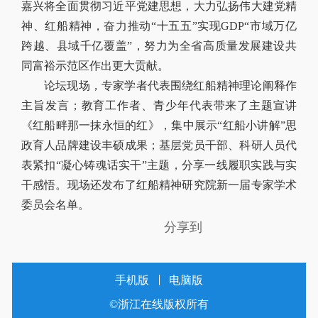
嘉兴将全面贯彻习近平党建思想，大力弘扬伟大建党精
神、红船精神，奋力推动“十五五”实现GDP“市域万亿
跨越、县域千亿覆盖”，努力为全省高质量发展建设共
同富裕示范区作出更大贡献。
论坛现场，专家学者代表围绕红船精神理论阐释作
主旨发言；教育工作者、青少年代表带来了主题宣讲
《红船畔那一抹永恒的红》，集中展示“红船小讲解”思
政育人品牌建设丰硕成果；基层党员干部、科研人员代
表紧扣“凝心铸魂话实干”主题，分享一线履职实践与实
干感悟。现场还发布了红船精神研究院新一届专家学术
委员会名单。
分享到
手机版
电脑版
©浙江在线版权所有