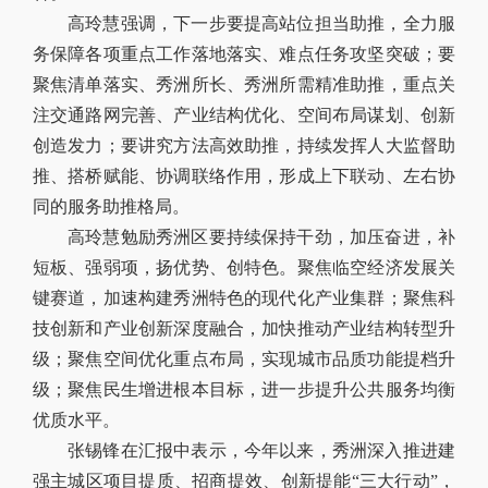
高玲慧强调，下一步要提高站位担当助推，全力服
务保障各项重点工作落地落实、难点任务攻坚突破；要
聚焦清单落实、秀洲所长、秀洲所需精准助推，重点关
注交通路网完善、产业结构优化、空间布局谋划、创新
创造发力；要讲究方法高效助推，持续发挥人大监督助
推、搭桥赋能、协调联络作用，形成上下联动、左右协
同的服务助推格局。
高玲慧勉励秀洲区要持续保持干劲，加压奋进，补
短板、强弱项，扬优势、创特色。聚焦临空经济发展关
键赛道，加速构建秀洲特色的现代化产业集群；聚焦科
技创新和产业创新深度融合，加快推动产业结构转型升
级；聚焦空间优化重点布局，实现城市品质功能提档升
级；聚焦民生增进根本目标，进一步提升公共服务均衡
优质水平。
张锡锋在汇报中表示，今年以来，秀洲深入推进建
强主城区项目提质、招商提效、创新提能“三大行动”，