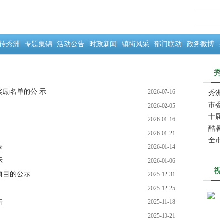
转秀洲
专题集锦
活动公告
时政新闻
镇街风采
部门联动
政务微博
奖励名单的公 示
2026-07-16
秀
市
2026-02-05
十
2026-01-16
酷
2026-01-21
业一
全
表
2026-01-14
示
2026-01-06
项目的公示
2025-12-31
2025-12-25
告
2025-11-18
2025-10-21