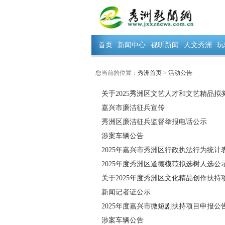
首页
新闻中心
视听新闻
人文秀洲
玩
您当前的位置：
秀洲首页
>
活动公告
关于2025秀洲区文艺人才和文艺精品拟
嘉兴市廉洁征兵宣传
秀洲区廉洁征兵监督举报电话公示
涉案车辆公告
2025年嘉兴市秀洲区行政执法行为统计
2025年度秀洲区道德模范拟选树人选公
关于2025年度秀洲区文化精品创作扶持
新闻记者证公示
2025年度嘉兴市微短剧扶持项目申报公
涉案车辆公告