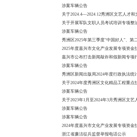
涉案车辆公告
关于2024.4---2024.12秀洲区文
关于开展军队文职人员考试培训专项整
涉案车辆公告
秀洲区2025年第三季度“中国好人”、第
单公示
2025年度嘉兴市文化产业发展专项资
嘉兴市公布打击新闻敲诈和假新闻专项
涉案车辆公告
秀洲区新闻出版局2024年度行政执法统
关于2024年度秀洲区文化精品工程重点
涉案车辆公告
关于2023年1月至2024年3月秀洲区
涉案车辆公告
涉案车辆公告
2024年度嘉兴市文化产业发展专项资
浙江省廉洁征兵监督举报电话公示