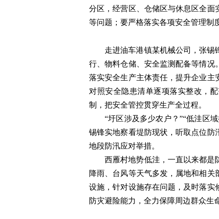
分区，经营区、仓储区与休息区全面
等问题；要严格落实各项安全管理制
走进油车港镇某机械公司，张锡
行、物料仓储、安全监测配备等情况
落实安全生产主体责任，提升企业主
对照安全隐患清单逐项落实整改，配
制，把安全管控贯穿生产全过程。
“圩区涉及多少农户？”“低洼区
锡锋实地察看堤防现状，听取点位防
地段防汛应对举措。
西雁村地势低洼，一直以来都是
降雨、台风等天气多发，属地和相关
设施，针对设施存在问题，及时落实
防灾避险能力，全力保障周边群众生