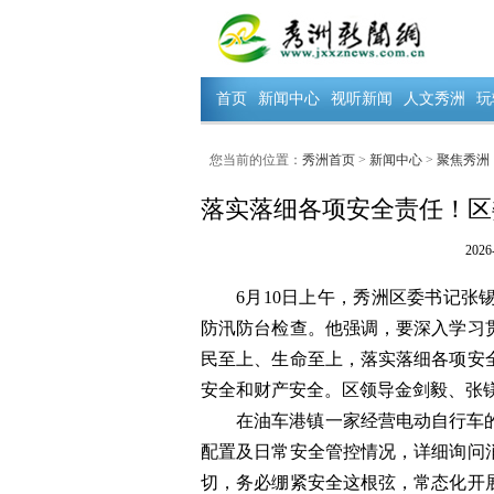
首页
新闻中心
视听新闻
人文秀洲
玩
您当前的位置：
秀洲首页
>
新闻中心
>
聚焦秀洲
落实落细各项安全责任！区
2026
6月10日上午，秀洲区委书记
防汛防台检查。他强调，要深入学习
民至上、生命至上，落实落细各项安
安全和财产安全。区领导金剑毅、张
在油车港镇一家经营电动自行车
配置及日常安全管控情况，详细询问
切，务必绷紧安全这根弦，常态化开