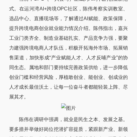
式。在运河湾AI+跨境OPC社区，陈伟考察实训教室、
选品中心、直播现场等，了解通过AI赋能、政策保障，
提升跨境电商创业就业能力情况介绍。陈伟指出，嘉兴
工业门类齐全、制造业基础扎实、产品竞争力强，要聚
力建强跨境电商人才队伍，积极开拓海外市场、拓展销
售渠道，加快形成“产业赋能人才、人才反哺产业”的协
同生态。属地和部门要持续完善政策供给，进一步降低
创业门槛和经营风险，厚植敢创业、能创业、创成业的
人才成长最佳沃土，让每一位奋斗者都能轻装上阵、尽
展其才。
陈伟在调研中强调，就业是民生之本、发展之基。
要多措并举做好岗位挖潜扩容提质，紧跟新产业、新领