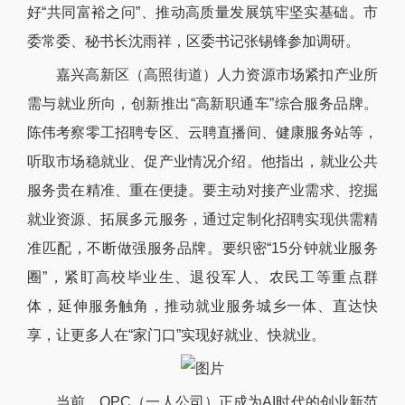
好“共同富裕之问”、推动高质量发展筑牢坚实基础。市
委常委、秘书长沈雨祥，区委书记张锡锋参加调研。
嘉兴高新区（高照街道）人力资源市场紧扣产业所
需与就业所向，创新推出“高新职通车”综合服务品牌。
陈伟考察零工招聘专区、云聘直播间、健康服务站等，
听取市场稳就业、促产业情况介绍。他指出，就业公共
服务贵在精准、重在便捷。要主动对接产业需求、挖掘
就业资源、拓展多元服务，通过定制化招聘实现供需精
准匹配，不断做强服务品牌。要织密“15分钟就业服务
圈”，紧盯高校毕业生、退役军人、农民工等重点群
体，延伸服务触角，推动就业服务城乡一体、直达快
享，让更多人在“家门口”实现好就业、快就业。
当前，OPC（一人公司）正成为AI时代的创业新范