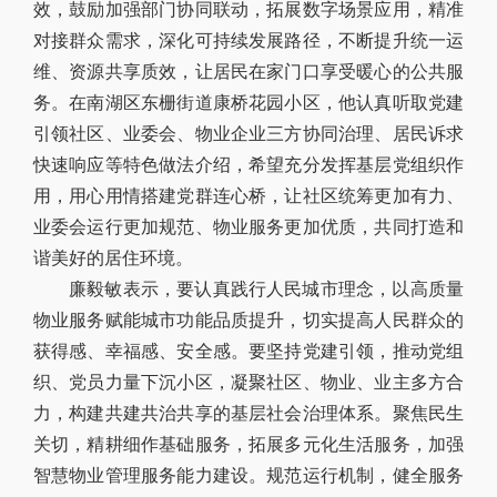
效，鼓励加强部门协同联动，拓展数字场景应用，精准
对接群众需求，深化可持续发展路径，不断提升统一运
维、资源共享质效，让居民在家门口享受暖心的公共服
务。在南湖区东栅街道康桥花园小区，他认真听取党建
引领社区、业委会、物业企业三方协同治理、居民诉求
快速响应等特色做法介绍，希望充分发挥基层党组织作
用，用心用情搭建党群连心桥，让社区统筹更加有力、
业委会运行更加规范、物业服务更加优质，共同打造和
谐美好的居住环境。
廉毅敏表示，要认真践行人民城市理念，以高质量
物业服务赋能城市功能品质提升，切实提高人民群众的
获得感、幸福感、安全感。要坚持党建引领，推动党组
织、党员力量下沉小区，凝聚社区、物业、业主多方合
力，构建共建共治共享的基层社会治理体系。聚焦民生
关切，精耕细作基础服务，拓展多元化生活服务，加强
智慧物业管理服务能力建设。规范运行机制，健全服务