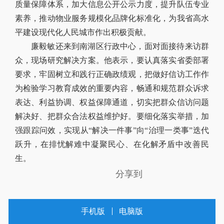
质量保障体系，加大信息公开公示力度，提升队伍专业
素养，推动物业服务规模化品牌化标准化，为我省高水
平建设现代化人民城市作出积极贡献。
廉毅敏还来到南湖区行政中心，面对面接待来访群
众，现场研究解决方案。他表示，要认真落实省委部署
要求，牢固树立和践行正确政绩观，把做好信访工作作
为检验学习教育成效的重要内容，畅通和规范群众诉求
表达、利益协调、权益保障通道，切实把群众信访问题
解决好、把群众合法权益维护好。要细化落实举措，加
强跟踪问效，实现从“解决一件事”向“治理一类事”迭代
跃升，在排忧解难中凝聚民心、在化解矛盾中改善民
生。
分享到
手机版
电脑版