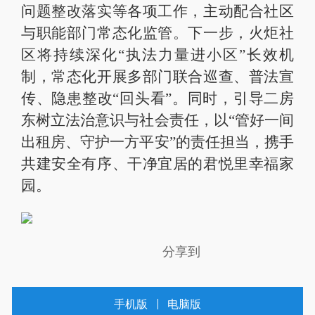
问题整改落实等各项工作，主动配合社区
与职能部门常态化监管。下一步，火炬社
区将持续深化“执法力量进小区”长效机
制，常态化开展多部门联合巡查、普法宣
传、隐患整改“回头看”。同时，引导二房
东树立法治意识与社会责任，以“管好一间
出租房、守护一方平安”的责任担当，携手
共建安全有序、干净宜居的君悦里幸福家
园。
分享到
手机版
电脑版