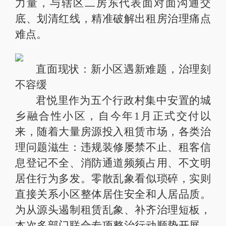
力量，与辖区二房东代表面对面沟通交
底、划清红线，精准破解出租房治理痛点
难点。
直面现状：新小区遇新难题，治理刻
不容缓
君悦里作为五个行政村集中安置的城
乡融合性小区，自今年1月正式交付以
来，随着大量房源投入租赁市场，各类治
理问题滋生：违规装修屡禁不止、租客信
息登记不全、消防通道频频占用、不文明
居住行为多发。零散乱象看似琐碎，实则
直接关系小区整体居住安全和人居品质。
为从源头遏制租赁乱象、补齐治理短板，
本次多部门联合专项整治行动顺势开展，