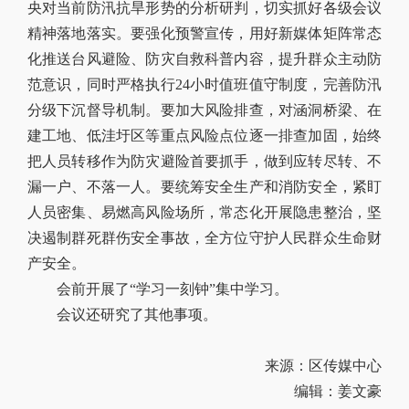
央对当前防汛抗旱形势的分析研判，切实抓好各级会议
精神落地落实。要强化预警宣传，用好新媒体矩阵常态
化推送台风避险、防灾自救科普内容，提升群众主动防
范意识，同时严格执行24小时值班值守制度，完善防汛
分级下沉督导机制。要加大风险排查，对涵洞桥梁、在
建工地、低洼圩区等重点风险点位逐一排查加固，始终
把人员转移作为防灾避险首要抓手，做到应转尽转、不
漏一户、不落一人。要统筹安全生产和消防安全，紧盯
人员密集、易燃高风险场所，常态化开展隐患整治，坚
决遏制群死群伤安全事故，全方位守护人民群众生命财
产安全。
会前开展了“学习一刻钟”集中学习。
会议还研究了其他事项。
来源：区传媒中心
编辑：姜文豪