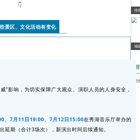
👇
传
些景区、文化活动有变化
城
年
巴威”影响，为切实保障广大观众、演职人员的人身安全，
00、7月11日19:00、7月12日15:00
在秀湖音乐厅举办的
出延期（合计3场次），新演出时间后续通知。