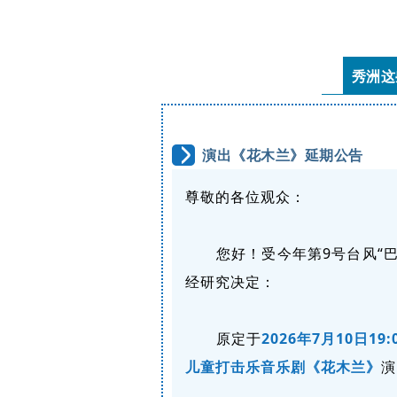
秀洲这
演出《花木兰》延期公告
尊敬的各位观众：
您好！受今年第9号台风“
经研究决定：
原定于
2026年7月10日19:
儿童打击乐音乐剧《花木兰》
演