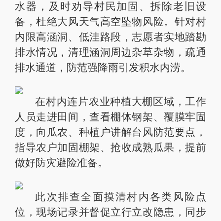
水器，及时劝导村民加固、拆除老旧设
备，杜绝大风天气高空坠物风险。针对村
内限高涵洞、低洼路段，志愿者实地踏勘
排水情况，清理涵洞周边杂草杂物，疏通
排水通道，防范强降雨引发积水内涝。
在村内连片农业种植大棚区域，工作
人员走进田间，查看棚体钢架、覆膜牢固
度，向瓜农、种植户讲解台风防范要点，
指导农户加固棚架、抢收成熟瓜果，提前
做好防灾避险准备。
此次排查全面摸清村内各类风险点
位，现场记录并督促立行立改隐患，同步