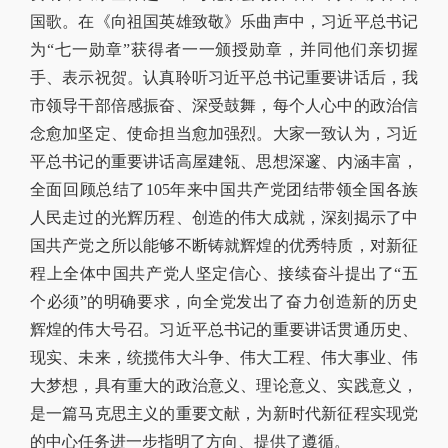
国歌。在《向祖国英雄致敬》乐曲声中，习近平总书记
为“七一勋章”获得者一一颁授勋章，并同他们亲切握
手、表示祝贺。认真聆听习近平总书记重要讲话后，我
市领导干部倍感振奋、深受鼓舞，每个人心中的政治信
念愈加坚定、使命担当愈加强烈。大家一致认为，习近
平总书记的重要讲话高屋建瓴、思想深邃、内涵丰富，
全面回顾总结了105年来中国共产党团结带领全国各族
人民走过的光辉历程、创造的伟大成就，深刻揭示了中
国共产党之所以能够不断铸就辉煌的优秀特质，对新征
程上全体中国共产党人坚定信心、接续奋斗提出了“五
个必须”的明确要求，向全党发出了奋力创造新的历史
辉煌的伟大号召。习近平总书记的重要讲话贯通历史、
现实、未来，统揽伟大斗争、伟大工程、伟大事业、伟
大梦想，具有重大的政治意义、理论意义、实践意义，
是一篇马克思主义的重要文献，为新时代新征程实现党
的中心任务进一步指明了方向、提供了遵循。