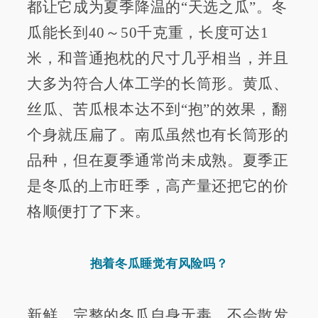
都让它成为夏季降温的“天选之瓜”。冬
瓜能长到40～50千克重，长度可达1
米，和普通抱枕的尺寸几乎相当，并且
大多为符合人体工学的长筒形。黄瓜、
丝瓜、苦瓜根本达不到“抱”的效果，翻
个身就压扁了。南瓜虽然也有长筒形的
品种，但在夏季通常尚未成熟。夏季正
是冬瓜的上市旺季，高产量还把它的价
格顺便打了下来。
抱着冬瓜睡觉有风险吗？
新鲜、完整的冬瓜自身无毒，不会散发