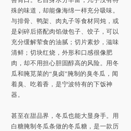
殊的味道，却能像海绵一样充分吸味。
与排骨、鸭架、肉丸子等食材同炖，或
是剁碎后搭配肉馅做包子、饺子，可以
充分缓解荤食的油腻；切片素炒，滋味
清鲜；切块红烧，外形和口感很像肥
肉，却不用担心胆固醇高的风险。用冬
瓜和腌苋菜的“臭卤”腌制的臭冬瓜，闻
着臭、吃着香，是宁波特有的下饭神
器。
甚至在甜品界，冬瓜也能大显身手。用
白糖腌制冬瓜条做的冬瓜糖，是一款历