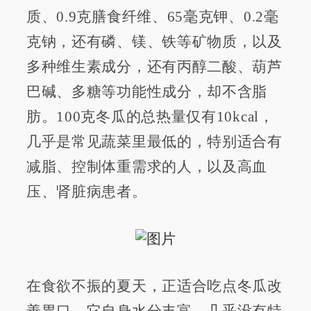
质、0.9克膳食纤维、65毫克钾、0.2毫
克钠，还有磷、镁、铁等矿物质，以及
多种维生素成分，还有丙醇二酸、葫芦
巴碱、多糖等功能性成分，却不含脂
肪。100克冬瓜的总热量仅有10kcal，
几乎是常见蔬菜里最低的，特别适合有
减脂、控制体重需求的人，以及高血
压、肾脏病患者。
在食欲不振的夏天，正适合吃点冬瓜改
善胃口。它自身水分丰富，几乎没有特