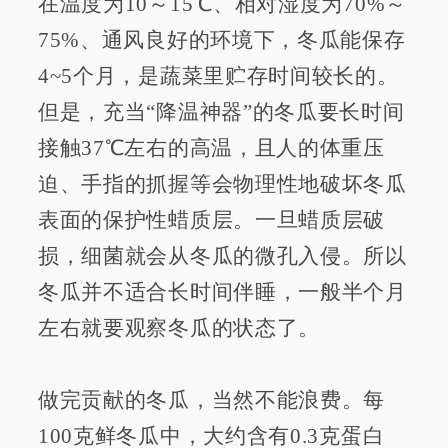
在温度为10～15℃、相对湿度为70%～
75%、通风良好的环境下，冬瓜能保存
4~5个月，是蔬菜里贮存时间较长的。
但是，充当“降温神器”的冬瓜要长时间
接触37℃左右的高温，且人的体重压
迫、手指的抓握等会物理性地破坏冬瓜
表面的保护性蜡质层。一旦蜡质层破
损，细菌就会从冬瓜的微孔入侵。所以
冬瓜并不适合长时间伴睡，一般半个月
左右就要观察冬瓜的状态了。
做完贡献的冬瓜，当然不能浪费。每
100克鲜冬瓜中，大约含有0.3克蛋白