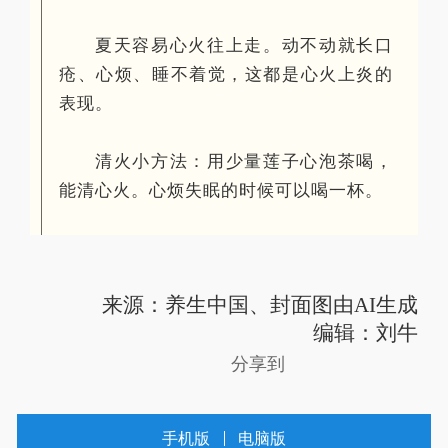
夏天容易心火往上走。动不动就长口
疮、心烦、睡不着觉，这都是
心火上炎
的
表现。
清火小方法：用少量莲子心泡茶喝，
能清心火。心烦失眠的时候可以喝一杯。
来源：养生中国
、封面图由AI生成
编辑：刘牛
分享到
手机版
电脑版