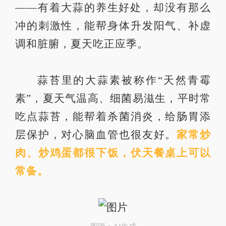
——有着大蒜的养生好处，却没有那么
冲的刺激性，能帮身体升发阳气、补虚
调和脏腑，夏天吃正应季。
蒜苔里的大蒜素被称作“天然青霉
素”，夏天气温高、细菌易滋生，平时常
吃点蒜苔，能帮着杀菌消炎，给肠胃添
层保护，对心脑血管也很友好。
家常炒
肉、炒鸡蛋都很下饭，伏天餐桌上可以
常备。