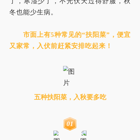
了，寒湿少了，不光伏天过得舒服，秋
冬也能少生病。
市面上有5种常见的“扶阳菜”，便宜
又家常，入伏前赶紧安排吃起来！
五种扶阳菜，入秋要多吃
0
1