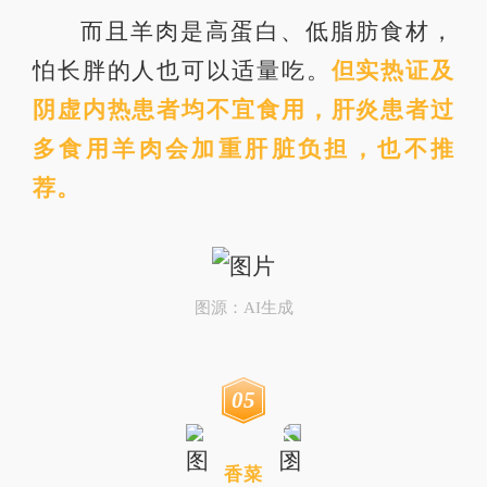
而且羊肉是高蛋白、低脂肪食材，
怕长胖的人也可以适量吃。
但
实热证
及
阴虚内热患者均不宜食用，肝炎患者过
多食用羊肉会加重肝脏负担，也不推
荐。
图源：AI生成
0
5
香菜