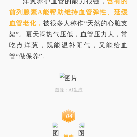
洋葱养护血管的能力很强，
含有的
前列腺素A能帮助维持血管弹性、延缓
血管老化，
被很多人称作“天然的心脏支
架”。夏天闷热气压低，血管压力大，常
吃点洋葱，既能温补阳气，又能给血
管“做保养”。
图源：AI生成
0
4
羊肉