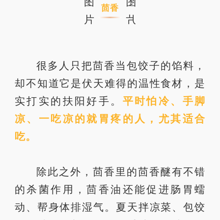
茴香
很多人只把茴香当包饺子的馅料，
却不知道它是伏天难得的温性食材，是
实打实的扶阳好手。
平时怕冷、手脚
凉、一吃凉的就胃疼的人，尤其适合
吃。
除此之外，茴香里的茴香醚有不错
的杀菌作用，茴香油还能促进肠胃蠕
动、帮身体排湿气。夏天拌凉菜、包饺