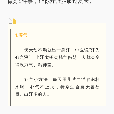
做好5件事，让你舒舒服服过夏天。
1.养气
伏天动不动就出一身汗。中医说“汗为
心之液”，出汗太多会耗气伤阴，人就会变
得没力气、精神差。
补气小方法：每天用几片西洋参泡杯
水喝，补气不上火，特别适合夏天容易
累、出汗多的人。