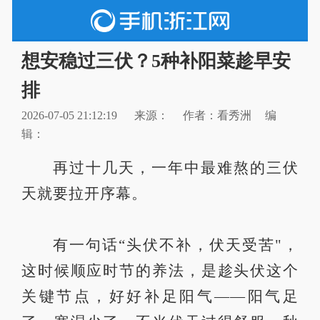
想安稳过三伏？5种补阳菜趁早安
排
2026-07-05 21:12:19
来源：
作者：看秀洲
编
辑：
再过十几天，一年中最难熬的三伏
天就要拉开序幕。
有一句话“头伏不补，伏天受苦"，
这时候顺应时节的养法，是趁头伏这个
关键节点，好好补足阳气——阳气足