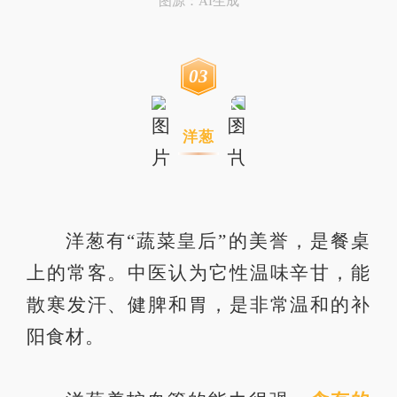
图源：AI生成
0
3
洋葱
洋葱有“蔬菜皇后”的美誉，是餐桌
上的常客。中医认为它性温味辛甘，能
散寒发汗、健脾和胃，是非常温和的补
阳食材。