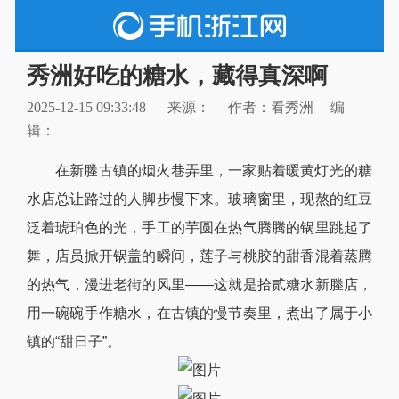
秀洲好吃的糖水，藏得真深啊
2025-12-15 09:33:48
来源：
作者：看秀洲
编
辑：
在新塍古镇的烟火巷弄里，一家贴着暖黄灯光的糖
水店总让路过的人脚步慢下来。玻璃窗里，现熬的红豆
泛着琥珀色的光，手工的芋圆在热气腾腾的锅里跳起了
舞，店员掀开锅盖的瞬间，莲子与桃胶的甜香混着蒸腾
的热气，漫进老街的风里——这就是拾贰糖水新塍店，
用一碗碗手作糖水，在古镇的慢节奏里，煮出了属于小
镇的“甜日子”。