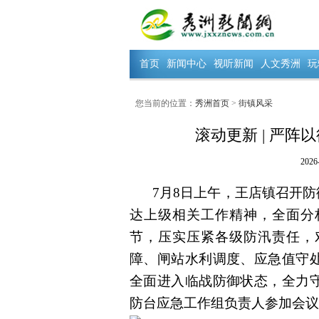
首页
新闻中心
视听新闻
人文秀洲
玩
您当前的位置：
秀洲首页
>
街镇风采
滚动更新 | 严阵
2026
7月8日上午，王店镇召开防
达上级相关工作精神，全面分
节，压实压紧各级防汛责任，
障、闸站水利调度、应急值守
全面进入临战防御状态，全力
防台应急工作组负责人参加会议