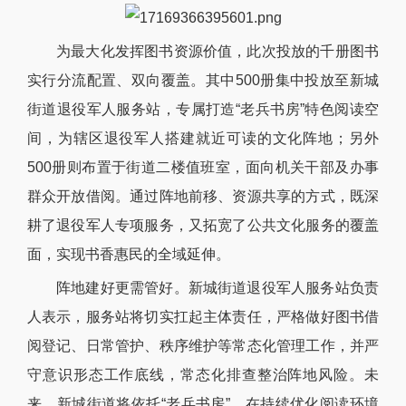
为最大化发挥图书资源价值，此次投放的千册图书
实行分流配置、双向覆盖。其中500册集中投放至新城
街道退役军人服务站，专属打造“老兵书房”特色阅读空
间，为辖区退役军人搭建就近可读的文化阵地；另外
500册则布置于街道二楼值班室，面向机关干部及办事
群众开放借阅。通过阵地前移、资源共享的方式，既深
耕了退役军人专项服务，又拓宽了公共文化服务的覆盖
面，实现书香惠民的全域延伸。
阵地建好更需管好。新城街道退役军人服务站负责
人表示，服务站将切实扛起主体责任，严格做好图书借
阅登记、日常管护、秩序维护等常态化管理工作，并严
守意识形态工作底线，常态化排查整治阵地风险。未
来，新城街道将依托“老兵书房”，在持续优化阅读环境