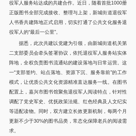
役军人服务站达成的共建合作。近日，随着首批1000册
正版图书全部完成接收、整理与上架，新城街道退役军
人书香共建阵地正式启用，切实打通了公共文化服务退
役军人的“最后一公里”。
据悉，此次共建以党建为引领，由新城街道机关第
二支部委员会牵头签署协议，依托退役军人服务站实体
阵地，全权负责图书流通站的建设落地与日常运营。这
一“支部签约、站点落地、资源下沉、服务靠前”的工作
模式，让优质公共文化资源精准直达服务一线。在图书
配置上，嘉兴市图书馆聚焦退役军人阅读特点，针对性
调配了党史军史、优抚政策法规、红色经典及人文纪实
等适配读物。同时，双方建立长效更新机制，每两个月
更新不少于30%的图书品类，常态化保障老兵的阅读需
求。