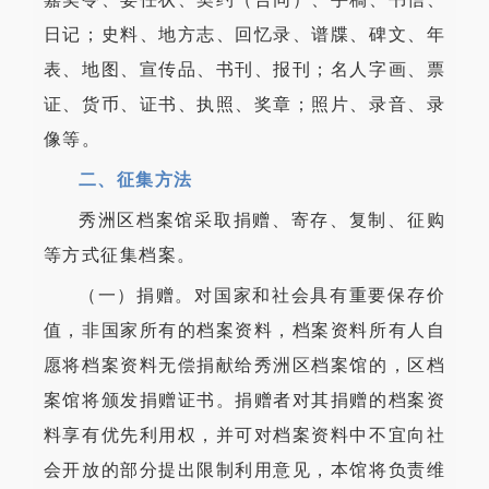
日记；史料、地方志、回忆录、谱牒、碑文、年
表、地图、宣传品、书刊、报刊；名人字画、票
证、货币、证书、执照、奖章；照片、录音、录
像等。
二、征集方法
秀洲区档案馆采取捐赠、寄存、复制、征购
等方式征集档案。
（一）捐赠。对国家和社会具有重要保存价
值，非国家所有的档案资料，档案资料所有人自
愿将档案资料无偿捐献给秀洲区档案馆的，区档
案馆将颁发
捐赠
证书。捐赠者对其捐赠的档案资
料享有优先利用权，并可对档案资料中不宜向社
会开放的部分提出限制利用意见，本馆将负责维