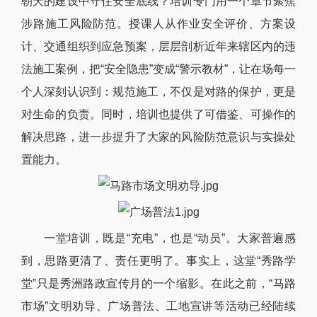
朝天的建设中守住安全底线？培训专门用一个章节聚焦
涉路施工风险防范。授课人从作业安全评价、方案设
计、交通组织到应急预案，层层剖析近年来辖区内的违
法施工案例，把“安全隐患”变成“警示教材”，让在场每一
个人深刻认识到：规范施工，不仅是对路的保护，更是
对生命的负责。同时，培训也提供了可借鉴、可操作的
解决思路，进一步提升了大家的风险防范意识与实操处
置能力。
一堂培训，既是“充电”，也是“动员”。大家普遍感
到，思路更清了、责任更明了。事实上，这堂“秀路学
堂”只是秀洲路政宣传月的一个缩影。在此之前，“马路
市场”文明劝导、广场普法、工地宣讲等活动已经陆续