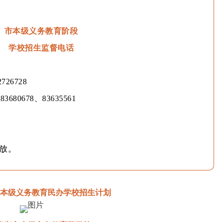
市本级义务教育阶段
学校招生监督电话
2726728
：
83680678、83635561
放。
兴市本级义务教育民办学校招生计划