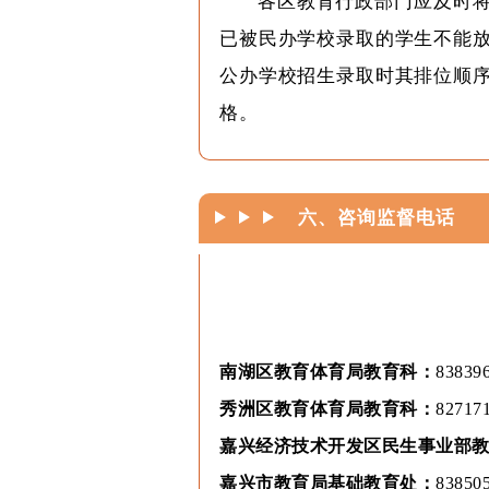
各区教育行政部门应及时
已被民办学校录取的学生不能
公办学校招生录取时其排位顺
格。
六、
咨询监督电话
南湖区教育体育局教育科：
83839
秀洲区教育体育局教育科：
82717
嘉兴经济技术开发区民生事业部
嘉兴市教育局基础教育处：
83850