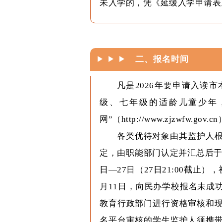
未入学的，凭《延缓入学申请表
二、报名时间
凡是2026年要申请入读
级、七年级的适龄儿童少年，
网”（http://www.zjzwf
各类优待对象由其监护人
定，由职能部门认定并汇总后于
日—27日（27日21:00截止）
月11日，向民办学校报名未成
教育行政部门进行资格审核和
名平台审核的学生监护人须携