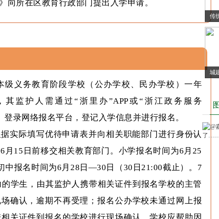
》向所在区教育行政部门提出入学申请。
传
城
市本级义务教育阶段学校（公办学校、民办学校）一年
年
其监护人需通过“浙里办”APP或“浙江政务服务
w.gov.cn）登录网络报名平台，登记入学信息并进行报名。
根据实际填写优待申请表并向相关职能部门进行身份认
6月15日前移交相关教育部门。小学报名时间为6月25
，初中报名时间为6月28日—30日（30日21:00截止）。7
功的学生，由其监护人携带相关证件到报名学校的主管
现场确认，逾期不再受理；报名公办学校未通过网上报
带相关证件到报名的学校进行现场确认，学校应帮助因