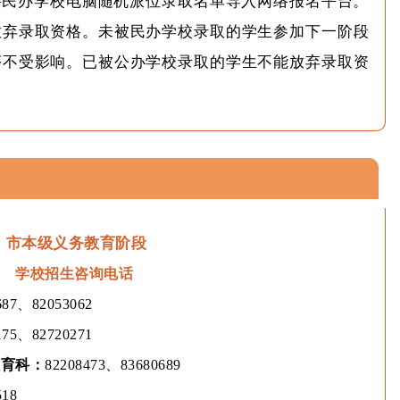
将民办学校电脑随机派位录取名单导入网络报名平台。
放弃录取资格。未被民办学校录取的学生参加下一阶段
序不受影响。已被公办学校录取的学生不能放弃录取资
市本级义务教育阶段
学校招生咨询电话
687、82053062
175、82720271
教育科：
82208473、83680689
518