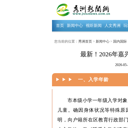
首页
新闻中心
视听新闻
人文秀洲
玩
您当前的位置：
秀洲首页
>
新闻中心
>
国内国际
最新！2026年
2026-05-
一、入学年龄
市本级小学一年级入学对象为2
儿童。确因身体状况等特殊原
明，向户籍所在区教育行政部