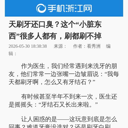
天刷牙还口臭？这个“小脏东
西”很多人都有，刷都刷不掉
2026-05-30 18:38:38
来源：
作者：看秀洲
编
辑：
作为医生，我们经常遇到来洗牙的朋
友，他们常常一边张嘴一边皱眉说：“我每
天都刷牙啊，怎么又有牙结石？”
有时候甚至半年不到来一次，医生还
是摇摇头：“牙结石又长出来啦。”
让人困惑的是——这玩意到底是怎么
回事？难道牙膏没选对？还是刷牙白刷