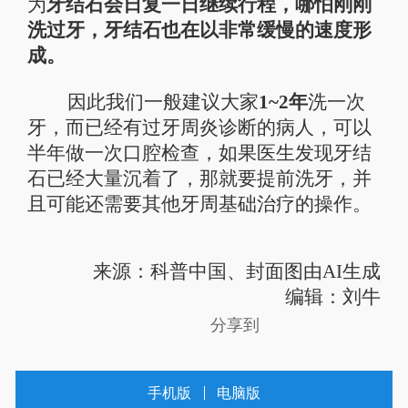
为
牙结石会日复一日继续行程，哪怕刚刚
洗过牙，牙结石也在以非常缓慢的速度形
成。
因此我们一般建议大家
1~2年
洗一次
牙，而已经有过牙周炎诊断的病人，可以
半年做一次口腔检查，如果医生发现牙结
石已经大量沉着了，那就要提前洗牙，并
且可能还需要其他牙周基础治疗的操作。
来源：科普中国
、封面图由AI生成
编辑：刘牛
分享到
手机版
电脑版