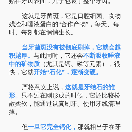
贴在牙齿表面，几乎包裹了整个牙齿。
这就是牙菌斑，它是口腔细菌、食物
残渣和唾液蛋白的“合作产物”，每天、每
时、每刻都在悄悄生长。
当牙菌斑没有被彻底刷掉，它就会越
积越厚。
与此同时，它还会
不断吸收唾液
中的矿物质
（尤其是钙、磷等元素），很
快，它就
开始“石化”，逐渐变硬。
严格意义上说，
这就是牙结石的雏
形。
只不过在刚形成的时候，它还比较松
散柔软，能通过认真刷牙、使用牙线清理
掉。
但
一旦它完全钙化，
那就相当于在牙