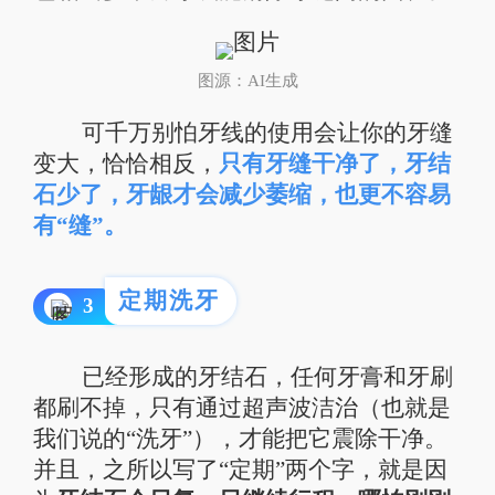
图源：AI生成
可千万别怕牙线的使用会让你的牙缝
变大，恰恰相反，
只有牙缝干净了，牙结
石少了，牙龈才会减少萎缩，也更不容易
有“缝”。
定期洗牙
3
已经形成的牙结石，任何牙膏和牙刷
都刷不掉，只有通过
超声波洁治
（也就是
我们说的“洗牙”），才能把它震除干净。
并且，之所以写了“定期”两个字，就是因