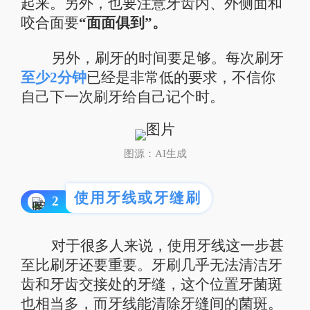
起来。另外，也要注意牙齿内、外侧面和
咬合面要
“面面俱到”。
另外，刷牙的时间要足够。每次刷牙
至少2分钟
已经是非常低的要求，不信你
自己下一次刷牙给自己记个时。
图源：AI生成
使用牙线或牙缝刷
2
对于很多人来说，使用牙线这一步甚
至比刷牙还要重要。牙刷几乎无法清洁牙
齿和牙齿交接处的牙缝，这个位置牙菌斑
也相当多，而牙线能清除牙缝间的菌斑。