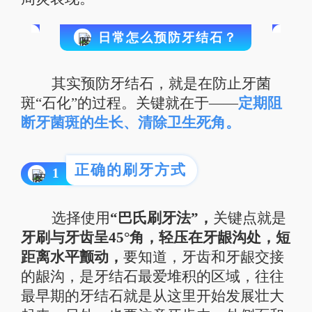
日常怎么预防牙结石？
其实预防牙结石，就是在防止牙菌
斑“石化”的过程。关键就在于——
定期阻
断牙菌斑的生长、清除卫生死角。
正确的刷牙方式
1
选择使用
“
巴氏刷牙法
”，
关键点就是
牙刷与牙齿呈45°角，轻压在牙龈沟处，短
距离水平颤动，
要知道，牙齿和牙龈交接
的龈沟，是牙结石最爱堆积的区域，往往
最早期的牙结石就是从这里开始发展壮大