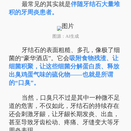
最常见的其实就是
伴随牙结石大量堆
积的牙周炎患者。
图源：AI生成
牙结石的表面粗糙、多孔，像极了细
菌的“豪华酒店”。它会
吸附食物残渣、让
细菌积聚，让这些细菌分解蛋白质、释放
出臭鸡蛋气味的硫化物——也就是所谓
的“口臭”。
当然，口臭只不过是其中一种微不足
道的危害，不仅如此，牙结石的持续存在
还会刺激牙龈，让牙龈长期发炎、出血，
甚至导致牙齿松动、疼痛、牙缝变大等牙
周炎表现。