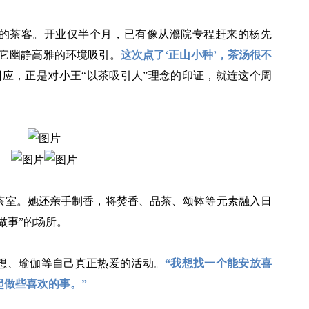
的茶客。开业仅半个月，已有像从濮院专程赶来的杨先
被它幽静高雅的环境吸引。
这次点了‘正山小种’，茶汤很不
回应，正是对小王“以茶吸引人”理念的印证，就连这个周
茶室。她还亲手制香，将焚香、品茶、颂钵等元素融入日
做事”的场所。
想、瑜伽等自己真正热爱的活动。
“我想找一个能安放喜
起做些喜欢的事。”