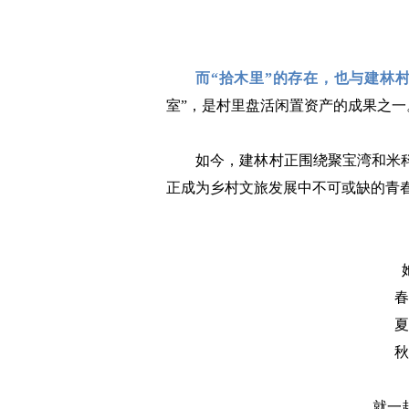
而“拾木里”的存在，也与建林
室”，是村里盘活闲置资产的成果之一
如今，建林村正围绕聚宝湾和米
正成为乡村文旅发展中不可或缺的青
春
夏
秋
就一