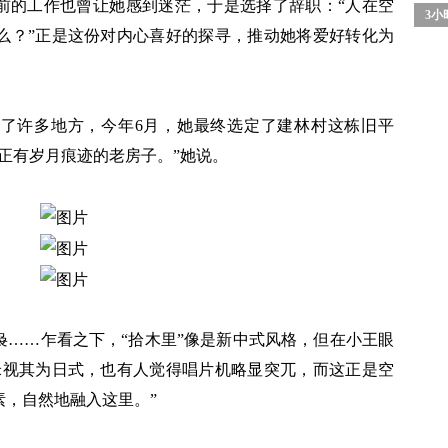
前的工作也曾让她感到迷茫，于是选择了辞职：“人在空
3小
么？”正是这份对内心喜好的探寻，推动她将爱好转化为
了许多地方，今年6月，她最终选定了建林村这栋旧平
正有岁月痕迹的老房子。”她说。
袅……乍看之下，“拾木里”像是新中式风格，但在小王眼
米视其为日式，也有人觉得唱片机略显突兀，而这正是空
素，自然地融入这里。”