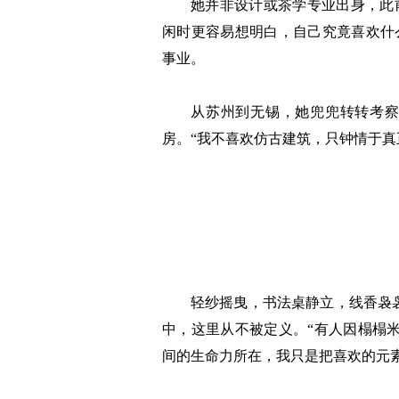
她并非设计或茶学专业出身，此
闲时更容易想明白，自己究竟喜欢什
事业。
从苏州到无锡，她兜兜转转考察
房。“我不喜欢仿古建筑，只钟情于真
轻纱摇曳，书法桌静立，线香袅
中，这里从不被定义。“有人因榻榻
间的生命力所在，我只是把喜欢的元