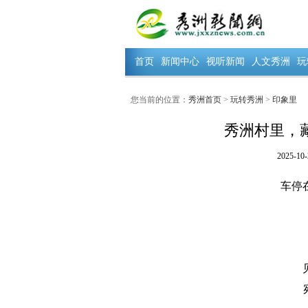
首页
新闻中心
视听新闻
人文秀洲
玩
您当前的位置：
秀洲首页
>
玩转秀洲
>
印象里
秀洲村里，
2025-10-
车停