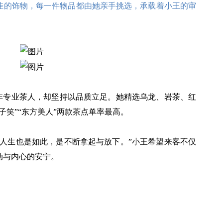
挂的饰物，每一件物品都由她亲手挑选，承载着小王的审
非专业茶人，却坚持以品质立足。她精选乌龙、岩茶、红
子笑”“东方美人”两款茶点单率最高。
，人生也是如此，是不断拿起与放下。”小王希望来客不仅
动与内心的安宁。