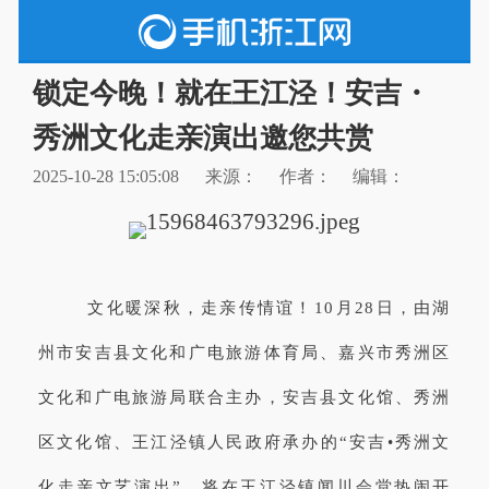
锁定今晚！就在王江泾！安吉・
秀洲文化走亲演出邀您共赏
2025-10-28 15:05:08
来源：
作者：
编辑：
文化暖深秋，走亲传情谊！10月28日，由湖
州市安吉县文化和广电旅游体育局、嘉兴市秀洲区
文化和广电旅游局联合主办，安吉县文化馆、秀洲
区文化馆、王江泾镇人民政府承办的“安吉•秀洲文
化走亲文艺演出”，将在王江泾镇闻川会堂热闹开