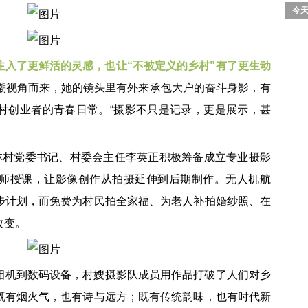
今天
注入了更鲜活的灵感，也让“不被定义的乡村”有了更生动
新潮视角而来，她的镜头里有外来承包大户的奋斗身影，有
村创业者的青春日常。“摄影不只是记录，更是展示，甚
建林村党委书记、村委会主任李英正积极筹备成立专业摄影
师授课，让影像创作从拍摄延伸到后期制作。无人机航
步计划，而免费为村民拍全家福、为老人补拍婚纱照、在
改变。
相机到数码设备，村嫂摄影队成员用作品打破了人们对乡
既有烟火气，也有诗与远方；既有传统韵味，也有时代新