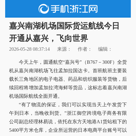
嘉兴南湖机场国际货运航线今日
开通从嘉兴，飞向世界
2026-05-28 08:37:14
来源：
作者：
编辑：
今天上午，圆通航空“嘉兴号”（B767－300F）全货
机从嘉兴南湖机场飞往孟加拉国达卡。首班航班主要装
载长三角地区的电子电器、药品和纺织服装等货物，后
续回程将增加孟加拉湾海鲜等货品，这标志着嘉兴南湖
机场国际航线全面开通。
“有了物流的保证，我们可以实现当天上午发货下
午到日本，当晚收到货。”浙江御空跨境电子商务有限
公司副总经理林易说，依托在东方天地港A1货站租下的
5400平方米仓库，企业所运营的日本电商平台账号可以