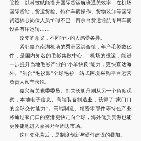
管控，以科技赋能提升国际货运航班通关效率；在机场
国际货站，货运货检、特种车辆操作、货物装卸等国际
货运核心岗位人员忙碌不已，百余台货运通航专用车辆
设备有序运转……
改变的意义，不同行业的人感受各异。
紧邻嘉兴南湖机场的秀洲区洪合镇，年产毛衫数亿
件，是国内知名的毛衫集散中心。“机场的投运，能进
一步提升当地毛衫产业的‘小单快反’能力，更快直达海
外。”洪合“毛衫派”全球毛衫一站式跨境采购平台运营
负责人顾宁录说。
嘉兴海关党委委员、副关长胡丹则从另一个角度观
察，本地电子信息、高端装备制造业，获得了“家门口
的全球交付能力”。高端制造、精密零部件等特色产业
将通过家门口的空港更快走向全球，海外优质资源也能
更便捷地进入嘉兴乃至周边市场。
这种变化背后，是制度创新与硬件建设的叠加。