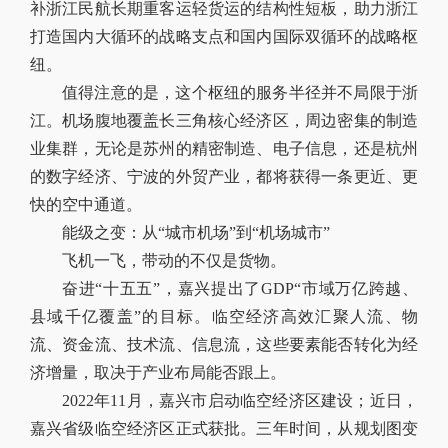
补浙江民航长期重客运轻货运的结构性短板，助力浙江
打造国内大循环的战略支点和国内国际双循环的战略枢
纽。
值得注意的是，这个枢纽的服务半径并不局限于浙
江。机场腹地覆盖长三角核心经济区，周边密集的制造
业集群，无论是苏州的精密制造、电子信息，还是杭州
的数字经济、宁波的外贸产业，都将获得一条更近、更
快的空中通道。
能级之变：从“城市机场”到“机场城市”
飞机一飞，带动的不仅是货物。
奋进“十五五”，嘉兴提出了GDP“市域万亿跨越、
县域千亿覆盖”的目标。临空经济高效汇聚人流、物
流、资金流、技术流、信息流，这些要素能否转化为经
济增量，取决于产业布局能否跟上。
2022年11月，嘉兴市启动临空经济区建设；近日，
嘉兴省级临空经济区正式获批。三年时间，从规划图变