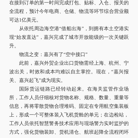
在接到订单的第一时间完成打包、贴标、入仓、报关的
全流程，预计今年电商、仓储、物流等环节综合营业额
可达1亿美元。
从依托周边海空港“借船出海”，到拥有本土空港实
现“始发直达”，嘉兴完成了城市开放能级的一次关键跃
升。
物流之变：嘉兴有了“空中接口”
此前，嘉兴外贸企业出口货物需经上海、杭州、宁
波出关，时效和成本均难以自主掌控。现在，“嘉兴报
关、嘉兴起飞”成为现实。
国际货运链路已经转动起来。在海关监管作业场
所，工作人员仔细核对货物名称、规格、数量、重量等
信息，再将零散货物合理堆码、固定在专用航空集装板
上，形成一个可整体装入飞机货舱的单元；在边检站，
工作人员依托智慧警务技术应用与现场警力实时监护的
方式，强化货物装卸、货机清仓、航班起降全流程闭环