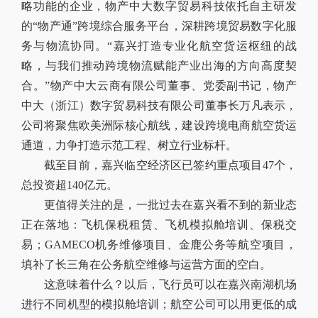
略功能的企业，物产中大数字贸易科技依托自主研发
的“物产通”跨境综合服务平台，深耕跨境贸易数字化服
务与物流协同。“嘉兴打造专业化航空货运枢纽的战
略，与我们推动跨境物流赋能产业出海的方向高度契
合。”物产中大云商有限公司董事、党委副书记，物产
中大（浙江）数字贸易科技有限公司董事长万凡表示，
公司将聚焦欧美洲际核心航线，建设跨境电商航空货运
通道，力争打造示范工程、树立行业标杆。
截至目前，嘉兴临空经济区已签约重点项目47个，
总投资超140亿元。
更值得关注的是，一批过去在嘉兴看不到的新业态
正在落地：飞机保税租赁、飞机模拟舱培训、保税交
易；GAMECO机务维修项目、金鹿公务等航空项目，
填补了长三角在公务航空维修与运营方面的空白。
这意味着什么？以后，飞行员可以在嘉兴南湖机场
进行不同机型的模拟舱培训；航空公司可以用更低的成