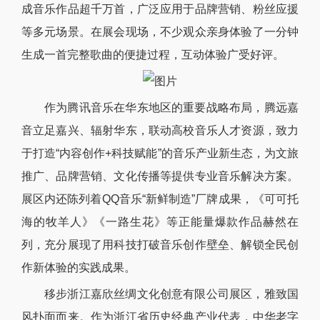
成音乐作品超千万首，广泛应用于品牌营销、粉丝应援
等多元场景。在展会现场，不少观众亲身体验了一分钟
生成一首完整歌曲的便捷过程，互动体验广受好评。
作为腾讯音乐在华东地区的重要战略布局，腾远嘉
音立足嘉兴、辐射华东，联动高校音乐人才资源，致力
于打造“内容创作+科技赋能”的音乐产业新生态，为文旅
推广、品牌营销、文化传播等提供专业音乐解决方案。
展区内还陈列着QQ音乐“新鲜制造”厂牌成果，《可可托
海的牧羊人》《一路生花》等正能量爆款作品赫然在
列，充分展现了用科技打破音乐创作壁垒、解锁全民创
作新体验的实践成果。
移步浙江嘉欣丝绸文化创意有限公司展区，雅致国
风扑面而来。作为浙江省历史经典产业代表，中华老字