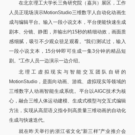
在北京理工大学长三角研究院（嘉兴）展区，工作
人员正现场演示MotionStudio三维数字人自动化动画生
成与编辑平台。输入一段小说文本，平台便能快速生成
剧本、分镜、静图，并输出约15秒的精细动效，画面质
感细腻，吸引不少观众驻足观看。“我们测试过，输入
一段小说文本，15分钟即可生成一集3分钟的精品短
剧。”工作人员一边演示一边介绍。
北理工虚拟现实与智能交互团队自研的
MotionStudio，是面向动画、游戏、虚拟现实等领域的
三维数字人动画智能生成系统。平台以AIGC技术为核
心，融合三维人体运动建模、生成式模型与交互式编辑
方法，实现从高层语义指令到高质量三维动画的自动化
生成与快速迭代。
就在昨天举行的浙江省文化“新三样”产业推介会