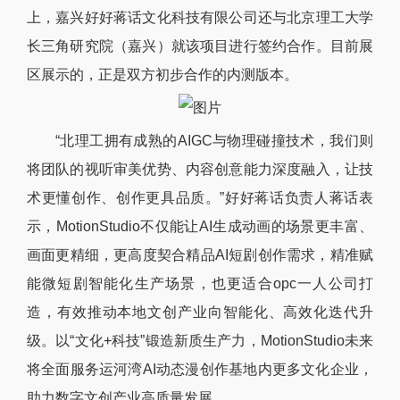
上，嘉兴好好蒋话文化科技有限公司还与北京理工大学
长三角研究院（嘉兴）就该项目进行签约合作。目前展
区展示的，正是双方初步合作的内测版本。
“北理工拥有成熟的AIGC与物理碰撞技术，我们则
将团队的视听审美优势、内容创意能力深度融入，让技
术更懂创作、创作更具品质。”好好蒋话负责人蒋话表
示，MotionStudio不仅能让AI生成动画的场景更丰富、
画面更精细，更高度契合精品AI短剧创作需求，精准赋
能微短剧智能化生产场景，也更适合opc一人公司打
造，有效推动本地文创产业向智能化、高效化迭代升
级。以“文化+科技”锻造新质生产力，MotionStudio未来
将全面服务运河湾AI动态漫创作基地内更多文化企业，
助力数字文创产业高质量发展。