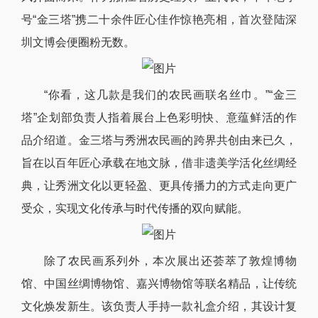
号“金三塔”携二十余件匠心佳作惊艳亮相，首次登陆深
圳文博会便圈粉无数。
“你看，这几款是我们的农民画联名丝巾。”“金三
塔”企划部负责人指着展台上色彩明快、意蕴鲜活的作
品介绍道。金三塔与秀洲农民画的跨界共创由来已久，
旨在以百年匠心承载在地文脉，借非遗美学活化丝绸经
典，让秀洲文化以更轻盈、更具传播力的方式走向更广
受众，实现文化传承与时代传播的双向赋能。
除了农民画系列外，本次展出还荟萃了敦煌博物
馆、中国丝绸博物馆、嘉兴博物馆等联名精品，让传统
文化焕发新生。该负责人手持一款礼盒介绍，其设计复