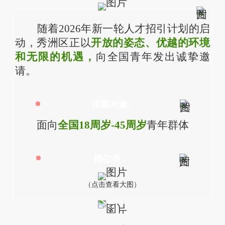
随着2026年新一轮人才招引计划的启
动，秀洲区正以
开放的姿态、优越的环境
和无限的机遇，
向全国青年发出诚挚邀
请。
招募对象:
面向
全国18周岁-45周岁
青年群体
岗位表：
（点击查看大图）