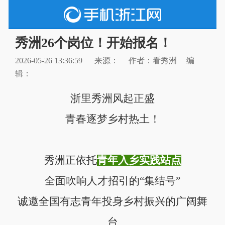
秀洲26个岗位！开始报名！
2026-05-26 13:36:59
来源：
作者：看秀洲
编
辑：
浙里秀洲风起正盛
青春逐梦乡村热土！
秀洲正依托
青年入乡实践站点
全面吹响人才招引的“集结号”
诚邀全国有志青年投身乡村振兴的广阔舞
台