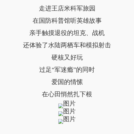
走进王店米科军旅园
在国防科普馆听英雄故事
亲手触摸退役的坦克、战机
还体验了水陆两栖车和模拟射击
硬核又好玩
过足“军迷瘾”的同时
爱国的情愫
在心田悄然扎下根