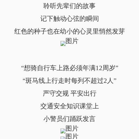
聆听先辈们的故事
记下触动心弦的瞬间
红色的种子也在幼小的心灵里悄然发芽
“想骑自行车上路必须年满12周岁”
“斑马线上行走时每列不超过2人”
严守交规 平安出行
交通安全知识课堂上
小警员们踊跃发言